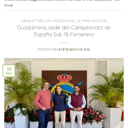
Social
NEWSLETTERS
,
SIN CATEGORIZAR
,
ÚLTIMAS NOTICIAS
Guadalmina, sede del Campeonato de
España Sub 18 Femenino
POSTED ON
18 OF MARZO OF 2026
18
Mar