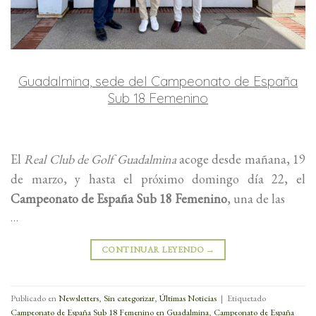
Guadalmina, sede del Campeonato de España
Sub 18 Femenino
El
Real Club de Golf Guadalmina
acoge desde mañana, 19
de marzo, y hasta el próximo domingo día 22, el
Campeonato de España Sub 18 Femenino
, una de las
…
CONTINUAR LEYENDO
→
Publicado en
Newsletters
,
Sin categorizar
,
Últimas Noticias
|
Etiquetado
Campeonato de España Sub 18 Femenino en Guadalmina
,
Campeonato de España