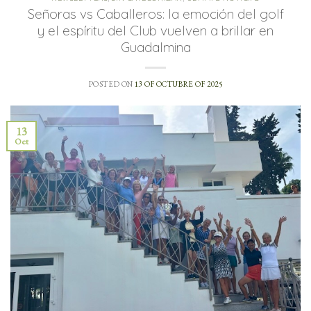
Señoras vs Caballeros: la emoción del golf
y el espíritu del Club vuelven a brillar en
Guadalmina
POSTED ON
13 OF OCTUBRE OF 2025
13
Oct