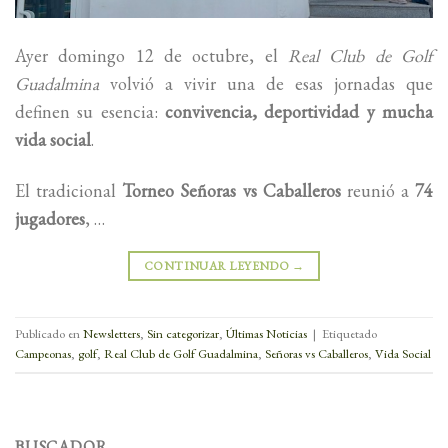
Ayer domingo 12 de octubre, el
Real Club de Golf
Guadalmina
volvió a vivir una de esas jornadas que
definen su esencia:
convivencia, deportividad y mucha
vida social
.
El tradicional
Torneo Señoras vs Caballeros
reunió a
74
jugadores
, …
CONTINUAR LEYENDO
→
Publicado en
Newsletters
,
Sin categorizar
,
Últimas Noticias
|
Etiquetado
Campeonas
,
golf
,
Real Club de Golf Guadalmina
,
Señoras vs Caballeros
,
Vida Social
BUSCADOR