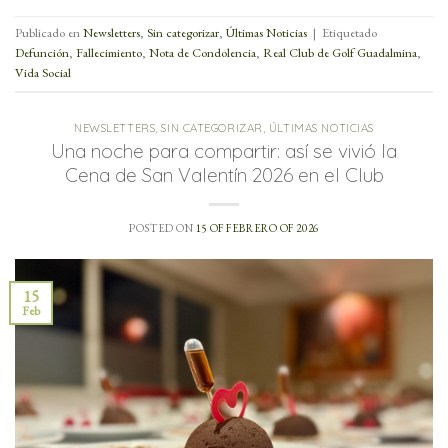
Publicado en
Newsletters
,
Sin categorizar
,
Últimas Noticias
|
Etiquetado
Defunción
,
Fallecimiento
,
Nota de Condolencia
,
Real Club de Golf Guadalmina
,
Vida Social
NEWSLETTERS
,
SIN CATEGORIZAR
,
ÚLTIMAS NOTICIAS
Una noche para compartir: así se vivió la
Cena de San Valentín 2026 en el Club
POSTED ON
15 OF FEBRERO OF 2026
15
Feb