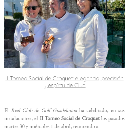
II Torneo Social de Croquet: elegancia, precisión
y espíritu de Club
El
Real Club de Golf Guadalmina
ha celebrado, en sus
instalaciones, el
II Torneo Social de Croquet
los pasados
martes 30 y miércoles 1 de abril, reuniendo a