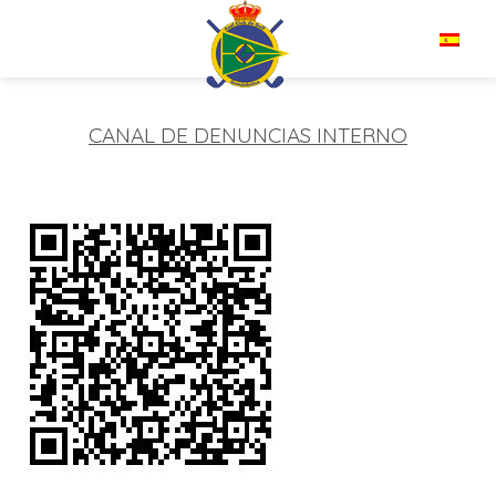
Saltar
al
ES
contenido
CANAL DE DENUNCIAS INTERNO