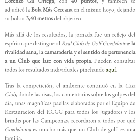
Lorenzo Gil Ortega
, con
40 puntos
, y también se
adjudicó la
Bola Más Cercana
en el mismo hoyo, dejando
su bola a
3,40 metros
del objetivo.
Más allá de los resultados, la jornada fue un reflejo del
espíritu que distingue al
Real Club de Golf Guadalmina
:
la
rivalidad sana, la camaradería y el sentido de pertenencia
a un Club que late con vida propia
. Pueden consultar
todos los
resultados individuales
pinchando
aquí
.
Tras la competición, el ambiente continuó en la
Casa
Club
, donde las risas, los comentarios sobre los golpes del
día, unas magníficas paellas elaboradas por el Equipo de
Restauracion del RCGG para todos los Jugadores y los
brindis por las Campeonas, recordaron a todos por qué
Guadalmina
es mucho más que un Club de golf: es una
familia.