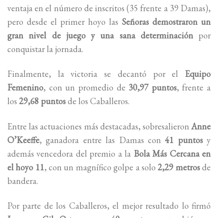
ventaja en el número de inscritos (35 frente a 39 Damas),
pero desde el primer hoyo las
Señoras demostraron un
gran nivel de juego y una sana determinación
por
conquistar la jornada.
Finalmente, la victoria se decantó por el
Equipo
Femenino
, con un promedio de
30,97 puntos
, frente a
los
29,68 puntos
de los Caballeros.
Entre las actuaciones más destacadas, sobresalieron
Anne
O’Keeffe
, ganadora entre las Damas con
41 puntos
y
además vencedora del premio a la
Bola Más Cercana en
el hoyo 11
, con un magnífico golpe a solo
2,29 metros
de
bandera.
Por parte de los Caballeros, el mejor resultado lo firmó