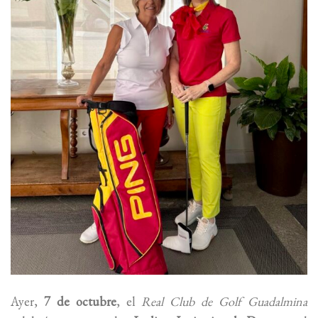
Ayer,
7 de octubre
, el
Real Club de Golf Guadalmina