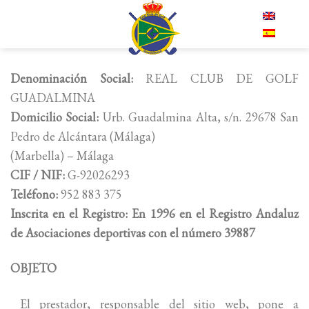
Skip
EN
to
content
Denominación Social:
REAL CLUB DE GOLF
GUADALMINA
Domicilio Social:
Urb. Guadalmina Alta, s/n. 29678 San
Pedro de Alcántara (Málaga)
(Marbella) – Málaga
CIF / NIF:
G-92026293
Teléfono:
952 883 375
Inscrita en el Registro: En 1996 en el Registro Andaluz
de Asociaciones deportivas con el número 39887
OBJETO
El prestador, responsable del sitio web, pone a