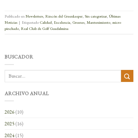
Publicado en
Newsletters
,
Rincón del Greenkeeper
,
Sin categorizar
,
Últimas
Noticias
|
Etiquetado
Calidad
,
Excelencia
,
Greenes
,
Mantenimiento
,
micro
pinchado
,
Real Club de Golf Guadalmina
BUSCADOR
ARCHIVO ANUAL
2026
(10)
2025
(16)
2024
(15)