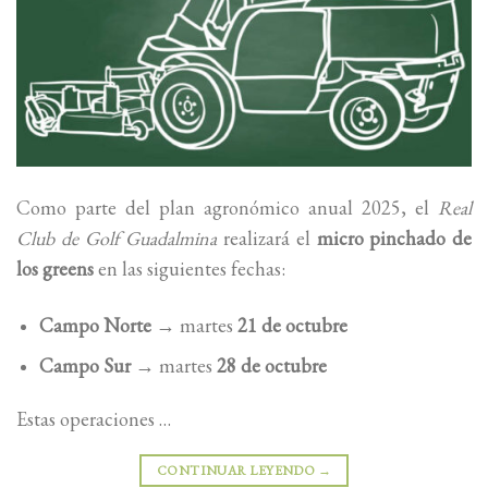
Como parte del plan agronómico anual 2025, el
Real
Club de Golf Guadalmina
realizará el
micro pinchado de
los greens
en las siguientes fechas:
Campo Norte
→ martes
21 de octubre
Campo Sur
→ martes
28 de octubre
Estas operaciones …
CONTINUAR LEYENDO
→