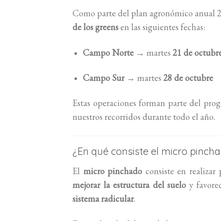
Como parte del plan agronómico anual 2
de los greens
en las siguientes fechas:
Campo Norte
→ martes
21 de octubr
Campo Sur
→ martes
28 de octubre
Estas operaciones forman parte del pro
nuestros recorridos durante todo el año.
¿En qué consiste el micro pinch
El
micro pinchado
consiste en realizar 
mejorar la estructura del suelo
y favore
sistema radicular
.