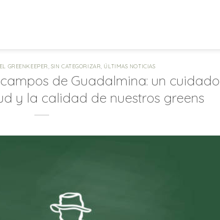
EL GREENKEEPER
,
SIN CATEGORIZAR
,
ÚLTIMAS NOTICIAS
s campos de Guadalmina: un cuidado
ud y la calidad de nuestros greens