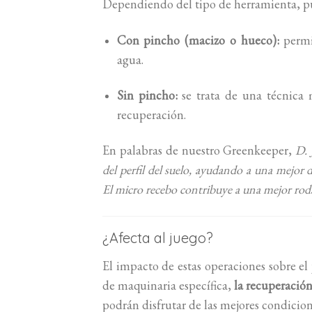
Dependiendo del tipo de herramienta, pu
Con pincho (macizo o hueco):
permit
agua.
Sin pincho:
se trata de una técnica má
recuperación.
En palabras de nuestro Greenkeeper,
D. 
del perfil del suelo, ayudando a una mejor d
El micro recebo contribuye a una mejor rodad
¿Afecta al juego?
El impacto de estas operaciones sobre el
de maquinaria específica,
la recuperació
podrán disfrutar de las mejores condicio