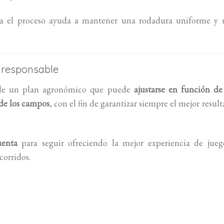
a el proceso ayuda a mantener una rodadura uniforme y 
 responsable
o de un plan agronómico que puede
ajustarse en función de
 de los campos
, con el fin de garantizar siempre el mejor resul
uenta
para seguir ofreciendo la mejor experiencia de jueg
corridos.