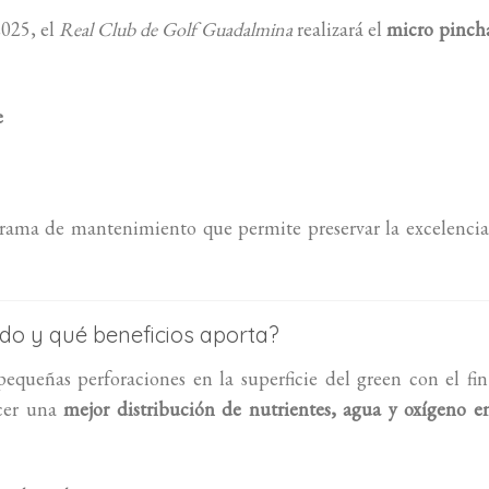
025, el
Real Club de Golf Guadalmina
realizará el
micro pinch
e
grama de mantenimiento que permite preservar la excelenci
ado y qué beneficios aporta?
pequeñas perforaciones en la superficie del green con el fi
cer una
mejor distribución de nutrientes, agua y oxígeno e