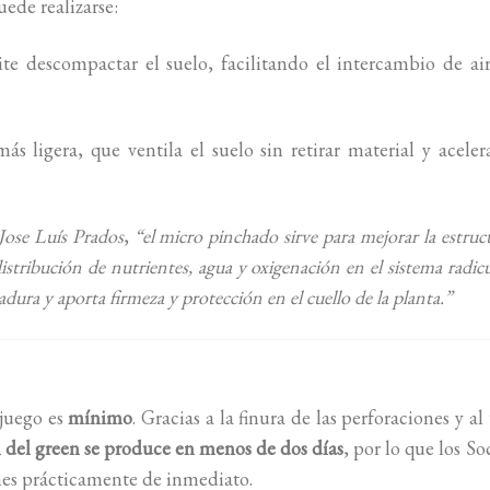
ede realizarse:
e descompactar el suelo, facilitando el intercambio de ai
s ligera, que ventila el suelo sin retirar material y aceler
Jose Luís Prados
,
“el micro pinchado sirve para mejorar la estruc
istribución de nutrientes, agua y oxigenación en el sistema radicu
ura y aporta firmeza y protección en el cuello de la planta.”
 juego es
mínimo
. Gracias a la finura de las perforaciones y al
n del green se produce en menos de dos días
, por lo que los So
nes prácticamente de inmediato.