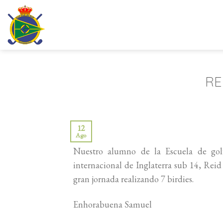
Saltar
al
contenido
RE
12
Ago
Nuestro alumno de la Escuela de go
internacional de Inglaterra sub 14, Rei
gran jornada realizando 7 birdies.
Enhorabuena Samuel