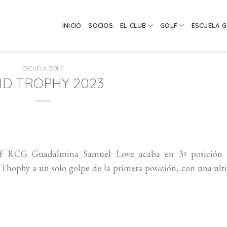
INICIO
SOCIOS
EL CLUB
GOLF
ESCUELA 
ESCUELA GOLF
ID TROPHY 2023
lf RCG Guadalmina Samuel Love acaba en 3º posición 
d Thophy a un solo golpe de la primera posición, con una ul