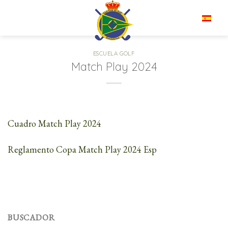
Saltar
al
ES
contenido
ESCUELA GOLF
Match Play 2024
Cuadro Match Play 2024
Reglamento Copa Match Play 2024 Esp
BUSCADOR