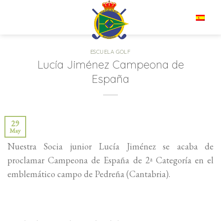
Saltar
al
ES
contenido
ESCUELA GOLF
Lucía Jiménez Campeona de
España
29
May
Nuestra Socia junior Lucía Jiménez se acaba de
proclamar Campeona de España de 2ª Categoría en el
emblemático campo de Pedreña (Cantabria).