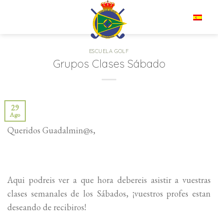
Saltar
al
ES
contenido
ESCUELA GOLF
Grupos Clases Sábado
29
Ago
Queridos Guadalmin@s,
Aqui podreis ver a que hora debereis asistir a vuestras
clases semanales de los Sábados, ¡vuestros profes estan
deseando de recibiros!