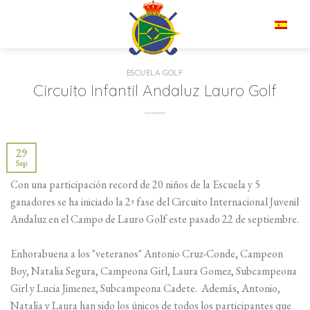
Saltar
al
ES
contenido
ESCUELA GOLF
Circuito Infantil Andaluz Lauro Golf
29
Sep
Con una participación record de 20 niños de la Escuela y 5
ganadores se ha iniciado la 2ª fase del Circuito Internacional Juvenil
Andaluz en el Campo de Lauro Golf este pasado 22 de septiembre.
Enhorabuena a los "veteranos" Antonio Cruz-Conde, Campeon
Boy, Natalia Segura, Campeona Girl, Laura Gomez, Subcampeona
Girl y Lucia Jimenez, Subcampeona Cadete. Además, Antonio,
Natalia y Laura han sido los únicos de todos los participantes que