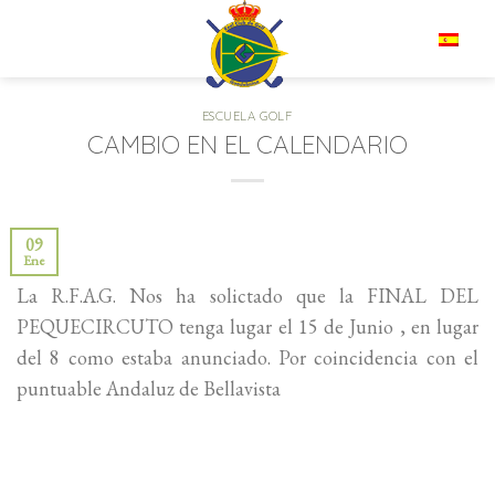
Saltar
al
ES
contenido
ESCUELA GOLF
CAMBIO EN EL CALENDARIO
09
Ene
La R.F.A.G. Nos ha solictado que la FINAL DEL
PEQUECIRCUTO tenga lugar el 15 de Junio , en lugar
del 8 como estaba anunciado. Por coincidencia con el
puntuable Andaluz de Bellavista