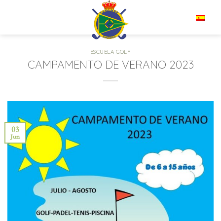
Saltar
al
ES
contenido
ESCUELA GOLF
CAMPAMENTO DE VERANO 2023
03
Jun