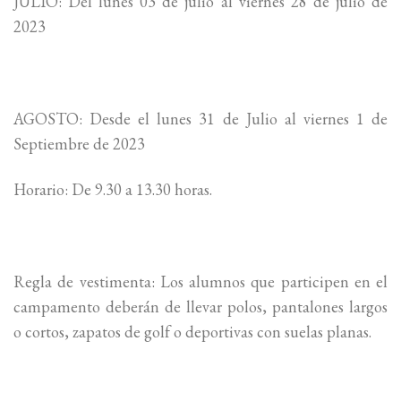
JULIO: Del lunes 03 de julio al viernes 28 de julio de
2023
AGOSTO: Desde el lunes 31 de Julio al viernes 1 de
Septiembre de 2023
Horario: De 9.30 a 13.30 horas.
Regla de vestimenta: Los alumnos que participen en el
campamento deberán de llevar polos, pantalones largos
o cortos, zapatos de golf o deportivas con suelas planas.