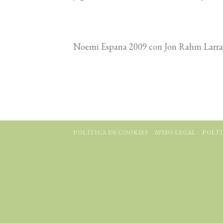
Noemi Espana 2009 con Jon Rahm Larra
POLÍTICA DE COOKIES
AVISO LEGAL
POLÍT