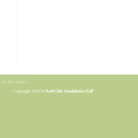
IAS INTERNO
Copyright 2026 ©
Real Club Guadalmina Golf