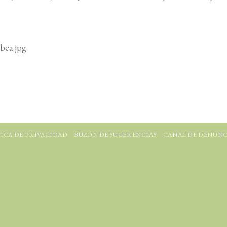
bea.jpg
ICA DE PRIVACIDAD
BUZÓN DE SUGERENCIAS
CANAL DE DENUNC