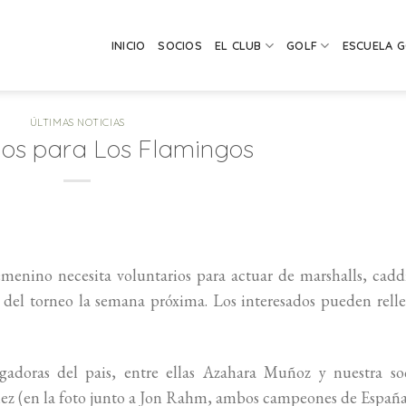
INICIO
SOCIOS
EL CLUB
GOLF
ESCUELA 
ÚLTIMAS NOTICIAS
ios para Los Flamingos
enino necesita voluntarios para actuar de marshalls, cadd
n del torneo la semana próxima. Los interesados pueden rell
gadoras del pais, entre ellas Azahara Muñoz y nuestra soc
ez (en la foto junto a Jon Rahm, ambos campeones de Españ