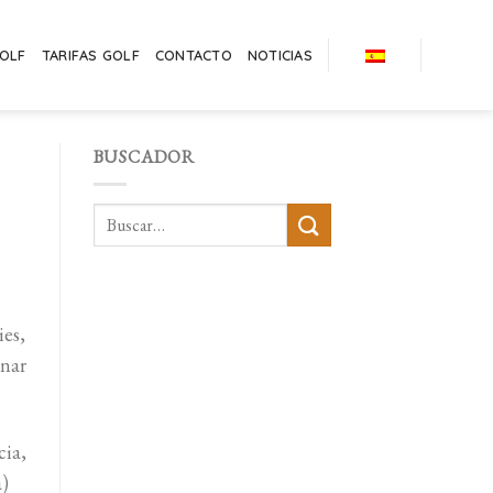
GOLF
TARIFAS GOLF
CONTACTO
NOTICIAS
BUSCADOR
ies,
enar
ia,
a)