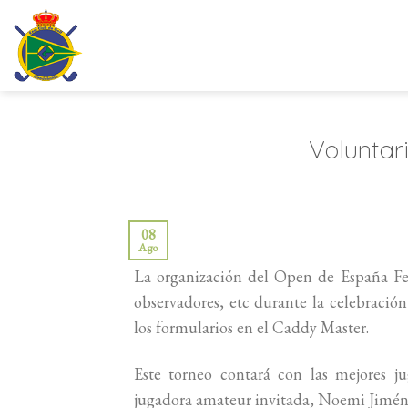
Saltar
al
contenido
Voluntar
08
Ago
La organización del Open de España Fem
observadores, etc durante la celebració
los formularios en el Caddy Master.
Este torneo contará con las mejores ju
jugadora amateur invitada, Noemi Jimén