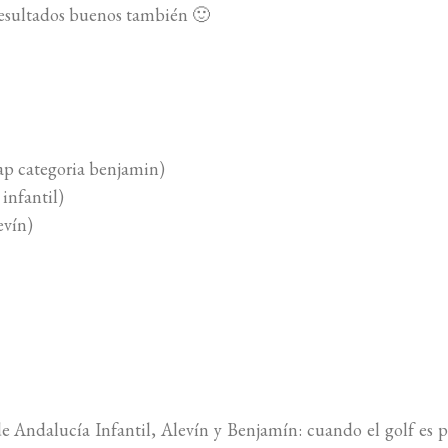
esultados buenos también 🙂
cap categoria benjamin)
infantil)
evín)
 Andalucía Infantil, Alevín y Benjamín: cuando el golf es 