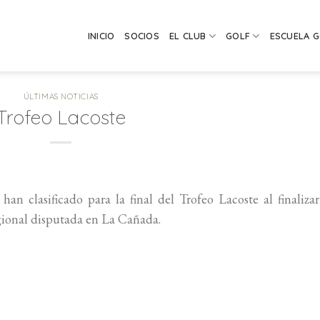
INICIO
SOCIOS
EL CLUB
GOLF
ESCUELA 
ÚLTIMAS NOTICIAS
Trofeo Lacoste
han clasificado para la final del Trofeo Lacoste al finaliza
gional disputada en La Cañada.