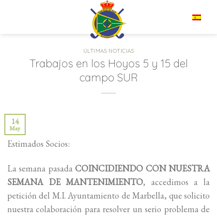
Saltar
al
ES
contenido
ÚLTIMAS NOTICIAS
Trabajos en los Hoyos 5 y 15 del
campo SUR
14
May
Estimados Socios:
La semana pasada
COINCIDIENDO CON NUESTRA
SEMANA DE MANTENIMIENTO
, accedimos a la
petición del M.I. Ayuntamiento de Marbella, que solicito
nuestra colaboración para resolver un serio problema de