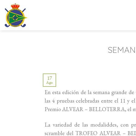
Saltar
al
contenido
SEMAN
17
Ago
En esta edición de la semana grande d
las 4 pruebas celebradas entre el 11 y
Premio ALVEAR – BELLOTERRA, el miérc
La variedad de las modaliddes, con pr
scramble del TROFEO ALVEAR – BELLO