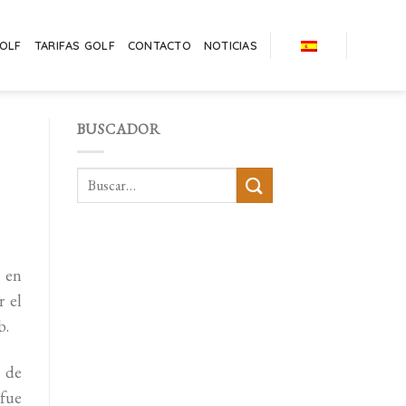
GOLF
TARIFAS GOLF
CONTACTO
NOTICIAS
BUSCADOR
 en
r el
b.
 de
fue