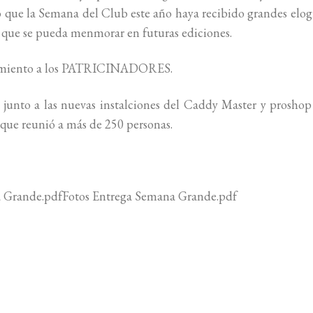
o que la Semana del Club este año haya recibido grandes elog
 que se pueda menmorar en futuras ediciones.
ecimiento a los PATRICINADORES.
s junto a las nuevas instalciones del Caddy Master y prosho
 que reunió a más de 250 personas.
a Grande.pdfFotos Entrega Semana Grande.pdf