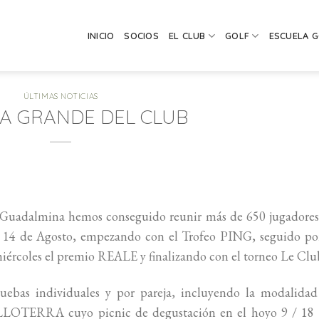
INICIO
SOCIOS
EL CLUB
GOLF
ESCUELA 
ÚLTIMAS NOTICIAS
A GRANDE DEL CLUB
e Guadalmina hemos conseguido reunir más de 650 jugadores
 el 14 de Agosto, empezando con el Trofeo PING, seguido po
oles el premio REALE y finalizando con el torneo Le Clu
uebas individuales y por pareja, incluyendo la modalidad
TERRA cuyo picnic de degustación en el hoyo 9 / 18 