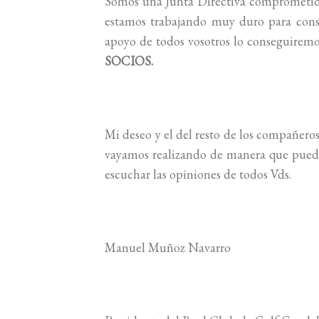
Somos una Junta Directiva comprometida 
estamos trabajando muy duro para conse
apoyo de todos vosotros lo conseguirem
SOCIOS.
Mi deseo y el del resto de los compañero
vayamos realizando de manera que puedan
escuchar las opiniones de todos Vds.
Manuel Muñoz Navarro