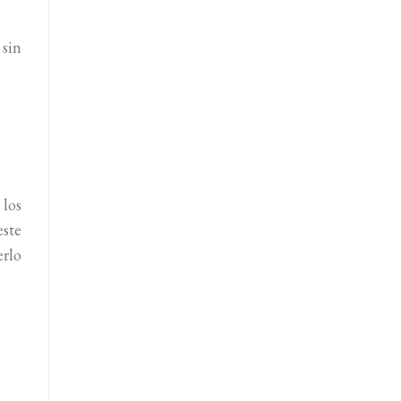
sin
los
ste
rlo