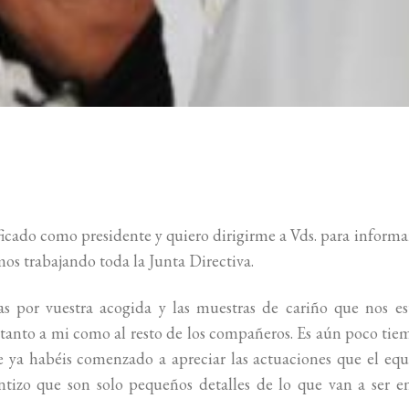
icado como presidente y quiero dirigirme a Vds. para informa
mos trabajando toda la Junta Directiva.
as por vuestra acogida y las muestras de cariño que nos es
anto a mi como al resto de los compañeros. Es aún poco ti
ue ya habéis comenzado a apreciar las actuaciones que el eq
ntizo que son solo pequeños detalles de lo que van a ser e