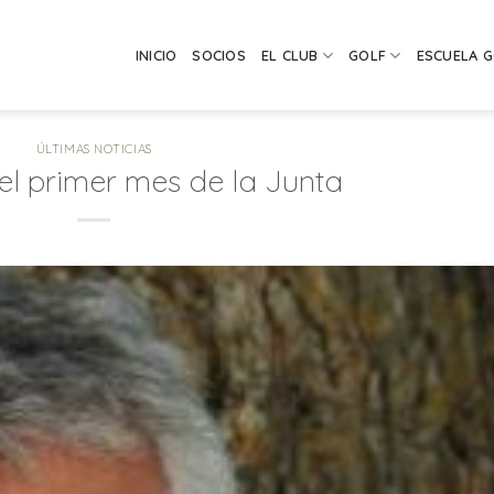
INICIO
SOCIOS
EL CLUB
GOLF
ESCUELA 
ÚLTIMAS NOTICIAS
l primer mes de la Junta