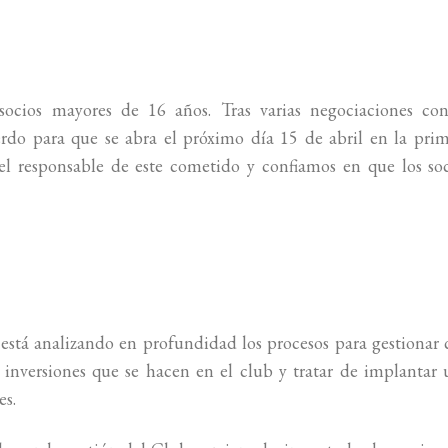
ocios mayores de 16 años. Tras varias negociaciones con
rdo para que se abra el próximo día 15 de abril en la pri
s el responsable de este cometido y confiamos en que los so
 está analizando en profundidad los procesos para gestionar
s inversiones que se hacen en el club y tratar de implantar
es.