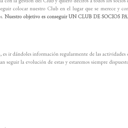
con la gestión del Club y quiero deciros a todos los socios
guir colocar nuestro Club en el lugar que se merece y con
os.
Nuestro objetivo es conseguir UN CLUB DE SOCIOS P
s, es ir dándoles información regularmente de las actividades
 seguir la evolución de estas y estaremos siempre dispuest