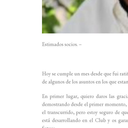
Estimados socios. –
Hoy se cumple un mes desde que fui ratif
de algunos de los asuntos en los que esta
En primer lugar, quiero daros las graci
demostrando desde el primer momento, t
el transcurrido, pero estoy seguro de q
está desarrollando en el Club y os gara