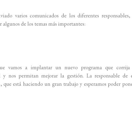
ado varios comunicados de los diferentes responsables, 
r algunos de los temas más importantes:
que vamos a implantar un nuevo programa que corrija 
l y nos permitan mejorar la gestión. La responsable de e
 que está haciendo un gran trabajo y esperamos poder pone