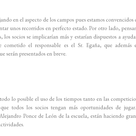
ando en el aspecto de los campos pues estamos convencidos
ntar unos recorridos en perfecto estado. Por otro lado, pens
, los socios se implicarían más y estarían dispuestos a ayuda
e cometido el responsable es el Sr. Egaña, que además e
ue serán presentados en breve.
odo lo posible el uso de los tiempos tanto en las competici
 que todos los socios tengan más oportunidades de jugar.
 Alejandro Ponce de León de la escuela, están haciendo gra
actividades.