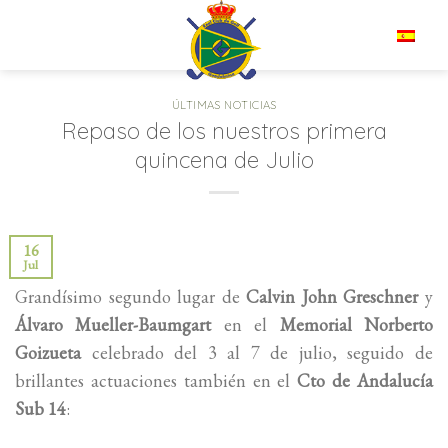
Saltar
al
ES
contenido
ÚLTIMAS NOTICIAS
Repaso de los nuestros primera
quincena de Julio
16
Jul
Grandísimo segundo lugar de
Calvin John Greschner
y
Álvaro Mueller-Baumgart
en el
Memorial Norberto
Goizueta
celebrado del 3 al 7 de julio, seguido de
brillantes actuaciones también en el
Cto de Andalucía
Sub 14
: