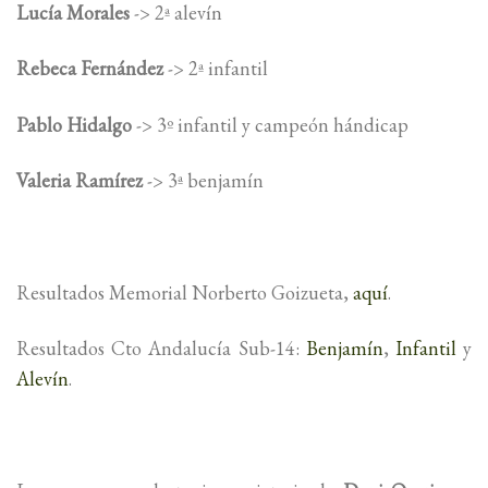
Lucía Morales
-> 2ª alevín
Rebeca Fernández
-> 2ª infantil
Pablo Hidalgo
-> 3º infantil y campeón hándicap
Valeria Ramírez
-> 3ª benjamín
Resultados Memorial Norberto Goizueta,
aquí
.
Resultados Cto Andalucía Sub-14:
Benjamín
,
Infantil
y
Alevín
.