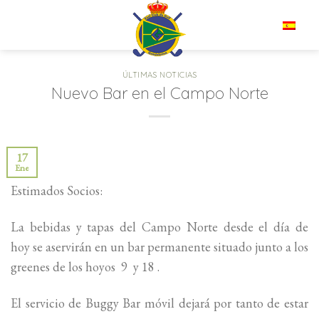
Saltar
al
ES
contenido
ÚLTIMAS NOTICIAS
Nuevo Bar en el Campo Norte
17
Ene
Estimados Socios:
La bebidas y tapas del Campo Norte desde el día de
hoy se aservirán en un bar permanente situado junto a los
greenes de los hoyos 9 y 18 .
El servicio de Buggy Bar móvil dejará por tanto de estar