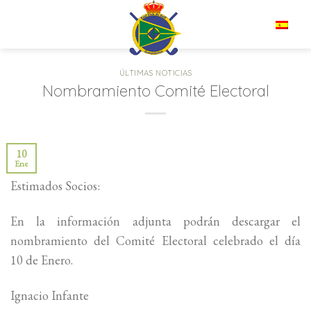
Saltar
al
ES
contenido
ÚLTIMAS NOTICIAS
Nombramiento Comité Electoral
10
Ene
Estimados Socios:
En la información adjunta podrán descargar el
nombramiento del Comité Electoral celebrado el día
10 de Enero.
Ignacio Infante