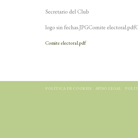
Secretario del Club
logo sin fechas.JPGComite electoral.pdf
Comite electoral.pdf
POLÍTICA DE COOKIES
AVISO LEGAL
POLÍT