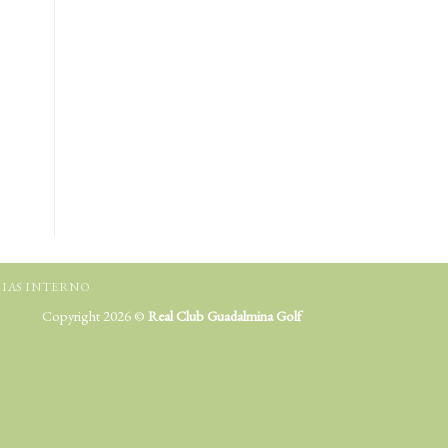
IAS INTERNO
Copyright 2026 ©
Real Club Guadalmina Golf