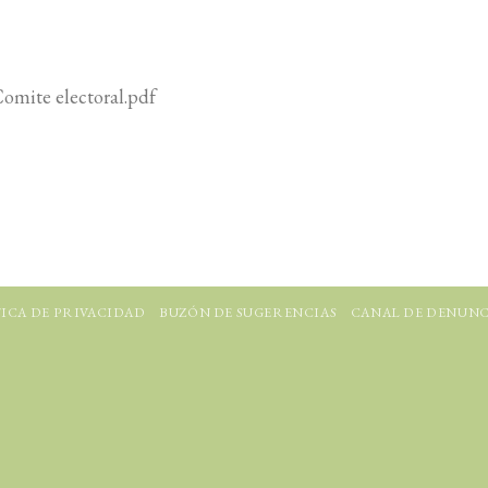
Comite electoral.pdf
ICA DE PRIVACIDAD
BUZÓN DE SUGERENCIAS
CANAL DE DENUNC