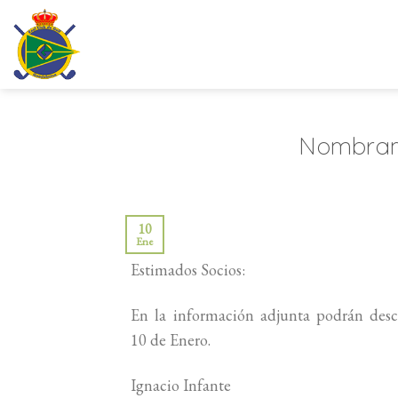
Saltar
al
contenido
Nombrami
10
Ene
Estimados Socios:
En la información adjunta podrán desc
10 de Enero.
Ignacio Infante