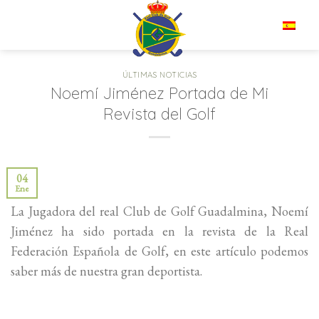
Saltar
al
ES
contenido
ÚLTIMAS NOTICIAS
Noemí Jiménez Portada de Mi
Revista del Golf
04
Ene
La Jugadora del real Club de Golf Guadalmina, Noemí
Jiménez ha sido portada en la revista de la Real
Federación Española de Golf, en este artículo podemos
saber más de nuestra gran deportista.