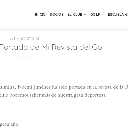
INICIO
SOCIOS
EL CLUB
GOLF
ESCUELA 
ÚLTIMAS NOTICIAS
ortada de Mi Revista del Golf
almina, Noemí Jiménez ha sido portada en la revista de la 
ículo podemos saber más de nuestra gran deportista.
gran año!