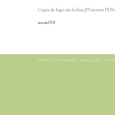
Copia de logo sin fechas.JPGnoemi.PD
noemi.PDF
POLÍTICA DE COOKIES
AVISO LEGAL
POLÍT