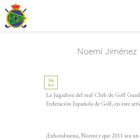
Saltar
al
contenido
Noemí Jiménez P
04
Ene
La Jugadora del real Club de Golf Guad
Federación Española de Golf, en este art
¡Enhorabuena, Noemi y que 2011 sea un 