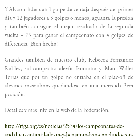
Y Alvaro: líder con 1 golpe de ventaja después del primer
día y 12 jugadores a 3 golpes o menos, aguanta la presión
y también consigue el mejor resultado de la segunda
vuelta – 73 para ganar el campeonato con 4 golpes de
diferencia. ¡Bien hecho!
Grandes también de nuestro club, Rebecca Fernandez
Robles, subcampeona alevín feminino y Marc Waller
Torras que por un golpe no entraba en el play-off de
alevines masculinos quedandose en una merecida 3era
posición.
Detalles y más info en la web de la Federación:
http://rfga.org/es/noticias/2574/los-campeonatos-de-
andalucia-infantil-alevin-y-benjamin-han-concluido-con-