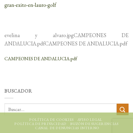
gran-exito-en-lauro-golf
evelina y alvaro.jpgCAMPEONES DE
ANDALUCIA.pdfCAMPEONES DE ANDALUCIA.pdf
CAMPEONES DE ANDALUCIA.pdf
BUSCADOR
POLÍTICA DE COOKIES
AVISO LEGAL
POLÍTICA DE PRIVACIDAD
BUZÓN DE SUGERENCIAS
CANAL DE DENUNCIAS INTERNO