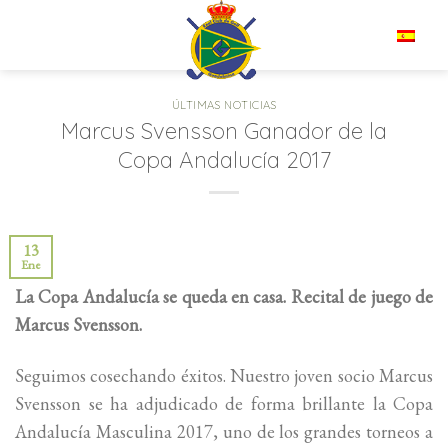
Saltar
al
ES
contenido
ÚLTIMAS NOTICIAS
Marcus Svensson Ganador de la
Copa Andalucía 2017
13
Ene
La Copa Andalucía se queda en casa. Recital de juego de
Marcus Svensson.
Seguimos cosechando éxitos. Nuestro joven socio Marcus
Svensson se ha adjudicado de forma brillante la Copa
Andalucía Masculina 2017, uno de los grandes torneos a