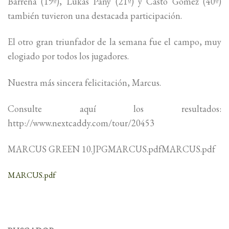
Barrena (19º), Lukas Pany (21º) y Casto Gómez (40º)
también tuvieron una destacada participación.
El otro gran triunfador de la semana fue el campo, muy
elogiado por todos los jugadores.
Nuestra más sincera felicitación, Marcus.
Consulte aquí los resultados:
http://www.nextcaddy.com/tour/20453
MARCUS GREEN 10.JPGMARCUS.pdfMARCUS.pdf
MARCUS.pdf