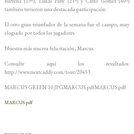
Barrena (19º), Lukas Pany (21º) y Casto Gómez (40º)
también tuvieron una destacada participación.
El otro gran triunfador de la semana fue el campo, muy
elogiado por todos los jugadores.
Nuestra más sincera felicitación, Marcus.
Consulte aquí los resultados:
http://www.nextcaddy.com/tour/20453
MARCUS GREEN 10.JPGMARCUS.pdfMARCUS.pdf
MARCUS.pdf