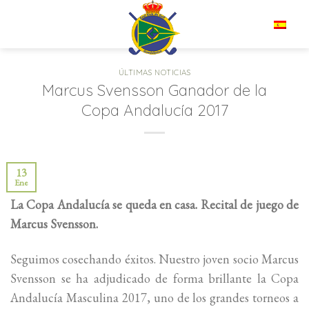
Saltar
al
ES
contenido
ÚLTIMAS NOTICIAS
Marcus Svensson Ganador de la
Copa Andalucía 2017
13
Ene
La Copa Andalucía se queda en casa. Recital de juego de
Marcus Svensson.
Seguimos cosechando éxitos. Nuestro joven socio Marcus
Svensson se ha adjudicado de forma brillante la Copa
Andalucía Masculina 2017, uno de los grandes torneos a