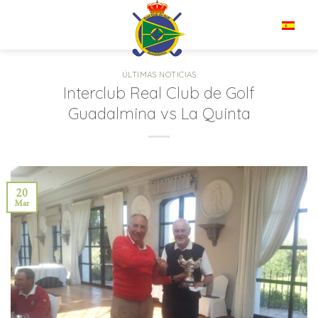
Saltar
al
ES
contenido
ÚLTIMAS NOTICIAS
Interclub Real Club de Golf
Guadalmina vs La Quinta
20
Mar