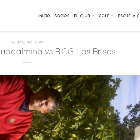
INICIO
SOCIOS
EL CLUB
GOLF
ESCUELA 
ÚLTIMAS NOTICIAS
 Guadalmina vs R.C.G. Las Brisas