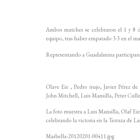
Ambos matches se celebraron el 1 y 8 de
equipo, tras haber empatado 3:3 en el mat
Representando a Guadalmina participar
Olave Eie , Pedro irujo, Javier Pérez d
John Mitchell, Luis Mansilla, Peter Culle
La foto muestra a Luis Mansilla, Olaf Eie 
celebrando la victoria en la Terraza de La
Marbella-20120201-00411.jpg