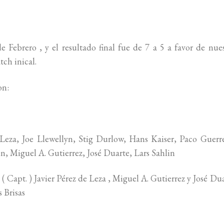
 Febrero , y el resultado final fue de 7 a 5 a favor de nue
ch inical.
on:
e Leza, Joe Llewellyn, Stig Durlow, Hans Kaiser, Paco Guerr
n, Miguel A. Gutierrez, José Duarte, Lars Sahlin
( Capt. ) Javier Pérez de Leza , Miguel A. Gutierrez y José Du
s Brisas