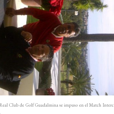
l Real Club de Golf Guadalmina se impuso en el Match Inter
.