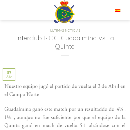
Saltar
al
ES
contenido
ÚLTIMAS NOTICIAS
Interclub R.C.G. Guadalmina vs La
Quinta
03
Abr
Nuestro equipo jugó el partido de vuelta el 3 de Abril en
el Campo Norte
Guadalmina ganó este match por un resultaddo de 4½ :
1½. , aunque no fue suficiente por que el equipo de la
Quinta ganó en mach de vuelta 5:1 alzándose con el