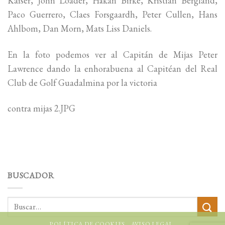
Kaiser, John Loader, Håkan Birke, Kristian Bergland,
Paco Guerrero, Claes Forsgaardh, Peter Cullen, Hans
Ahlbom, Dan Morn, Mats Liss Daniels.
En la foto podemos ver al Capitán de Mijas Peter
Lawrence dando la enhorabuena al Capitéan del Real
Club de Golf Guadalmina por la victoria
contra mijas 2.JPG
BUSCADOR
POLÍTICA DE COOKIES
AVISO LEGAL