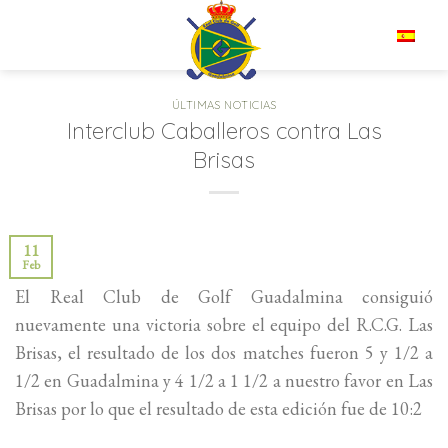
Saltar
al
ES
contenido
ÚLTIMAS NOTICIAS
Interclub Caballeros contra Las
Brisas
11
Feb
El Real Club de Golf Guadalmina consiguió
nuevamente una victoria sobre el equipo del R.C.G. Las
Brisas, el resultado de los dos matches fueron 5 y 1/2 a
1/2 en Guadalmina y 4 1/2 a 1 1/2 a nuestro favor en Las
Brisas por lo que el resultado de esta edición fue de 10:2