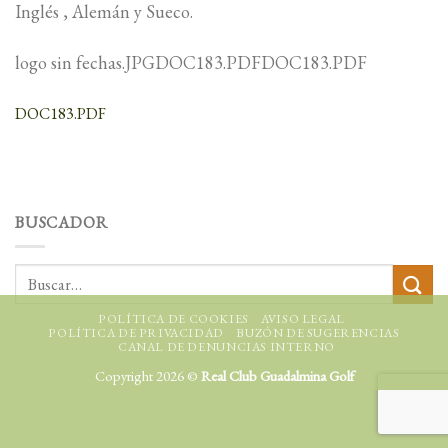
Inglés , Alemán y Sueco.
logo sin fechas.JPGDOC183.PDFDOC183.PDF
DOC183.PDF
BUSCADOR
POLÍTICA DE COOKIES
AVISO LEGAL
POLÍTICA DE PRIVACIDAD
BUZÓN DE SUGERENCIAS
CANAL DE DENUNCIAS INTERNO
Copyright 2026 ©
Real Club Guadalmina Golf