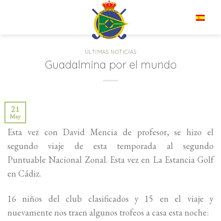
Saltar
al
ES
contenido
ÚLTIMAS NOTICIAS
Guadalmina por el mundo
21
May
Esta vez con David Mencia de profesor, se hizo el
segundo viaje de esta temporada al segundo
Puntuable Nacional Zonal. Esta vez en La Estancia Golf
en Cádiz.
16 niños del club clasificados y 15 en el viaje y
nuevamente nos traen algunos trofeos a casa esta noche: