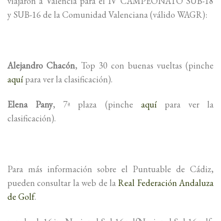
viajaron a Valencia para el IV CAMPEONATO SUB-18
y SUB-16 de la Comunidad Valenciana (válido WAGR):
Alejandro Chacón
, Top 30 con buenas vueltas (pinche
aquí
para ver la clasificación).
Elena Pany
, 7ª plaza (pinche
aquí
para ver la
clasificación).
Para más información sobre el Puntuable de Cádiz,
pueden consultar la web de la
Real Federación Andaluza
de Golf
.