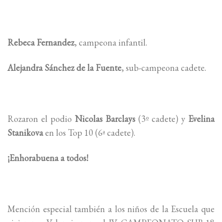
Rebeca Fernandez
, campeona infantil.
Alejandra Sánchez de la Fuente
, sub-campeona cadete.
Rozaron el podio
Nicolas Barclays
(3º cadete) y
Evelina
Stanikova
en los Top 10 (6ª cadete).
¡Enhorabuena a todos!
Mención especial también a los niños de la Escuela que