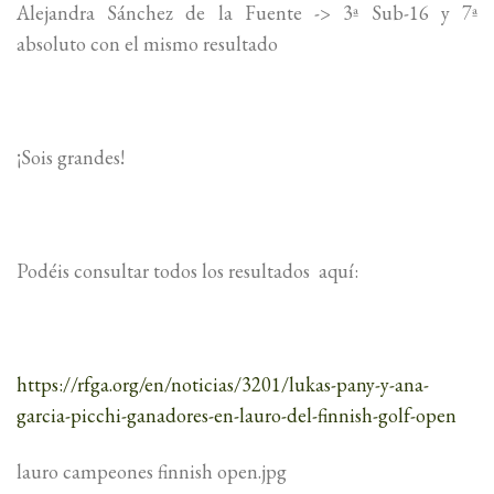
Alejandra Sánchez de la Fuente -> 3ª Sub-16 y 7ª
absoluto con el mismo resultado
¡Sois grandes!
Podéis consultar todos los resultados aquí:
https://rfga.org/en/noticias/3201/lukas-pany-y-ana-
garcia-picchi-ganadores-en-lauro-del-finnish-golf-open
lauro campeones finnish open.jpg