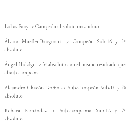
Lukas Pany -> Campeón absoluto masculino
Álvaro Mueller-Baugmart -> Campeón Sub-16 y 5º
absoluto
Ángel Hidalgo -> 3º absoluto con el mismo resultado que
el sub-campeón
Alejandro Chacón Griffin -> Sub-Campeón Sub-16 y 7º
absoluto
Rebeca Fernández -> Sub-campeona Sub-16 y 7ª
absoluto