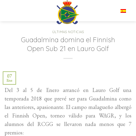
Saltar
al
ES
contenido
ÚLTIMAS NOTICIAS
Guadalmina domina el Finnish
Open Sub 21 en Lauro Golf
07
Ene
Del 3 al 5 de Enero arrancó en Lauro Golf una
temporada 2018 que prevé ser para Guadalmina como
las anteriores, apasionante. El campo malagueño albergó
el Finnish Open, torneo válido para WAGR, y los
alumnos del RCGG se llevaron nada menos que 7
premios: