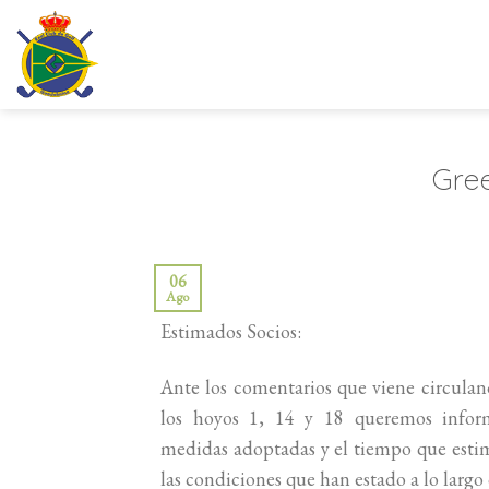
Saltar
al
contenido
Gre
06
Ago
Estimados Socios:
Ante los comentarios que viene circula
los hoyos 1, 14 y 18 queremos inform
medidas adoptadas y el tiempo que estim
las condiciones que han estado a lo largo 