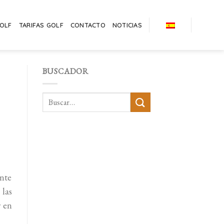
GOLF
TARIFAS GOLF
CONTACTO
NOTICIAS
BUSCADOR
ente
las
r en