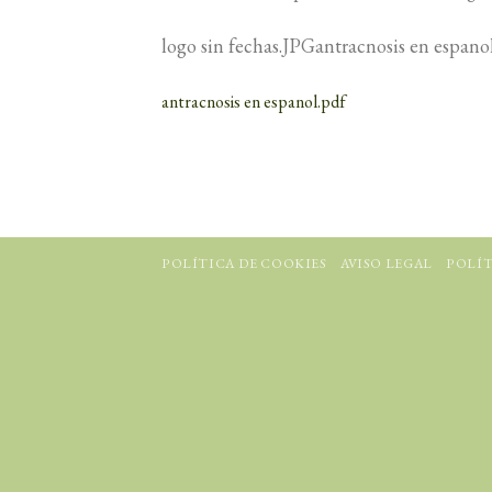
logo sin fechas.JPGantracnosis en espanol
antracnosis en espanol.pdf
POLÍTICA DE COOKIES
AVISO LEGAL
POLÍT