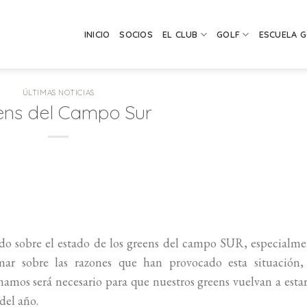
INICIO
SOCIOS
EL CLUB
GOLF
ESCUELA 
ÚLTIMAS NOTICIAS
ens del Campo Sur
ndo sobre el estado de los greens del campo SUR, especialm
ar sobre las razones que han provocado esta situación, 
amos será necesario para que nuestros greens vuelvan a esta
del año.