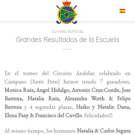
Saltar
al
ES
contenido
ÚLTIMAS NOTICIAS
Grandes Resultados de la Escuela
En el torneo del Circuito Andaluz celebrado en
Campano (Santi Petri) hemos tenido 7 ganadores,
Monica Ruiz, Angel Hidalgo, Antonio Cruz-Conde, Jose
Barrena, Natalia Ruiz, Alexandra Worth & Felipe
Barrena
y 4 segundas plazas,
Haiko y Natalie Dana,
Elena Pany & Francisco del Cuvillo
. Felicidades!!!
Al mismo tiempo, los hermanos
Natalia & Carlos Segura