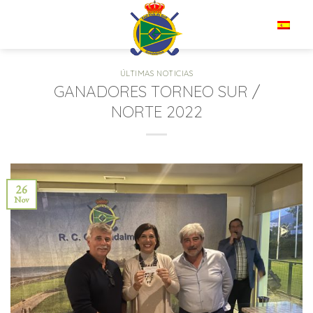
Saltar
al
ES
contenido
ÚLTIMAS NOTICIAS
GANADORES TORNEO SUR /
NORTE 2022
26
Nov