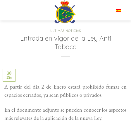
Saltar
al
ES
contenido
ÚLTIMAS NOTICIAS
Entrada en vigor de la Ley Anti
Tabaco
30
Dic
A partir del día 2 de Enero estará prohibido fumar en
espacios cerrados, ya sean públicos o privados.
En el documento adjunto se pueden conocer los aspectos
más relevates de la aplicación de la nueva Ley.