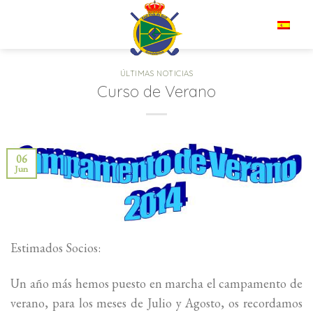
Saltar
al
ES
contenido
ÚLTIMAS NOTICIAS
Curso de Verano
06
Jun
Estimados Socios:
Un año más hemos puesto en marcha el campamento de
verano, para los meses de Julio y Agosto, os recordamos