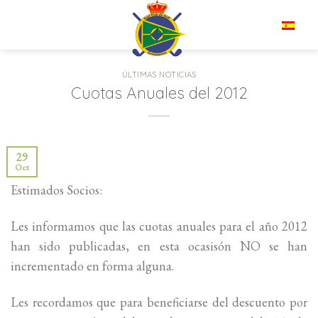
Saltar
al
ES
contenido
ÚLTIMAS NOTICIAS
Cuotas Anuales del 2012
29
Oct
Estimados Socios:
Les informamos que las cuotas anuales para el año 2012
han sido publicadas, en esta ocasisón NO se han
incrementado en forma alguna.
Les recordamos que para beneficiarse del descuento por