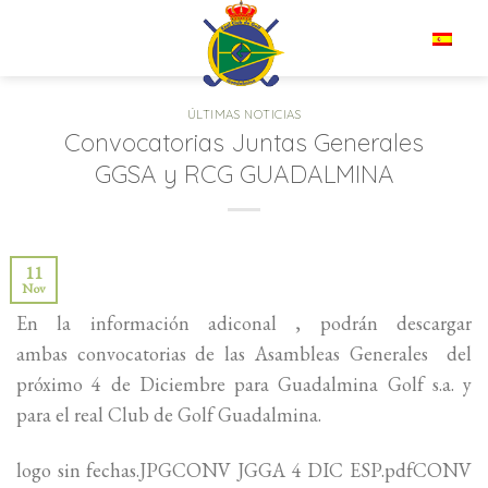
Saltar
al
ES
contenido
ÚLTIMAS NOTICIAS
Convocatorias Juntas Generales
GGSA y RCG GUADALMINA
11
Nov
En la información adiconal , podrán descargar
ambas convocatorias de las Asambleas Generales del
próximo 4 de Diciembre para Guadalmina Golf s.a. y
para el real Club de Golf Guadalmina.
logo sin fechas.JPGCONV JGGA 4 DIC ESP.pdfCONV