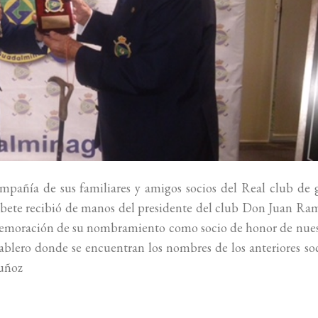
mpañía de sus familiares y amigos socios del Real club de 
ete recibió de manos del presidente del club Don Juan Ra
emoración de su nombramiento como socio de honor de nues
ablero donde se encuentran los nombres de los anteriores so
uñoz