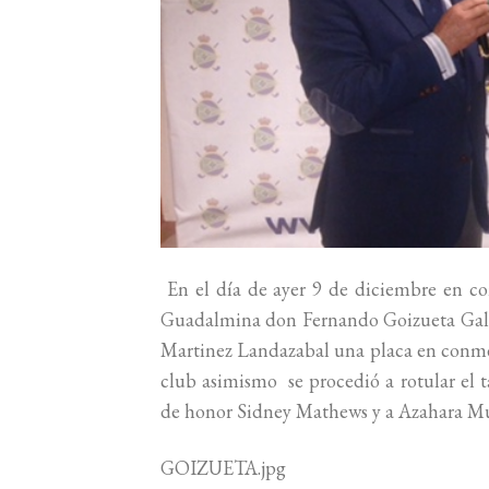
En el día de ayer 9 de diciembre en co
Guadalmina don Fernando Goizueta Galb
Martinez Landazabal una placa en conm
club asimismo se procedió a rotular el t
de honor Sidney Mathews y a Azahara M
GOIZUETA.jpg