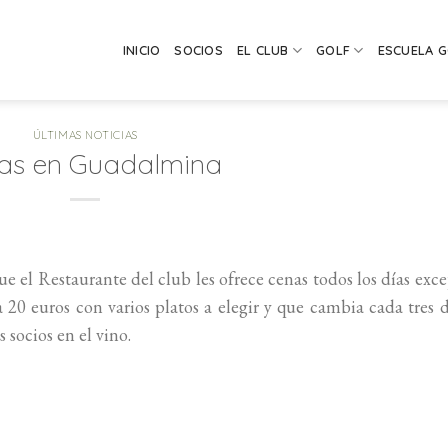
INICIO
SOCIOS
EL CLUB
GOLF
ESCUELA 
ÚLTIMAS NOTICIAS
as en Guadalmina
e el Restaurante del club les ofrece cenas todos los días exc
 20 euros con varios platos a elegir y que cambia cada tres d
 socios en el vino.