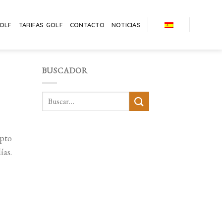
GOLF
TARIFAS GOLF
CONTACTO
NOTICIAS
BUSCADOR
epto
ías.