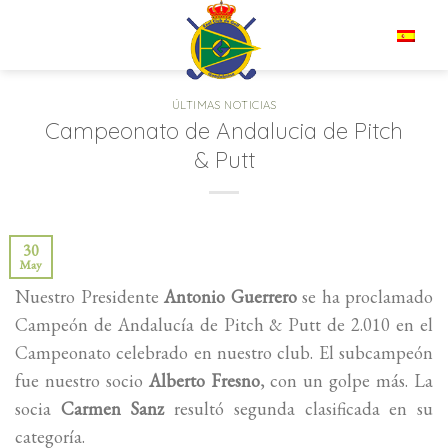
Saltar
al
ES
contenido
ÚLTIMAS NOTICIAS
Campeonato de Andalucia de Pitch
& Putt
30
May
Nuestro Presidente
Antonio Guerrero
se ha proclamado
Campeón de Andalucía de Pitch & Putt de 2.010 en el
Campeonato celebrado en nuestro club. El subcampeón
fue nuestro socio
Alberto Fresno
, con un golpe más. La
socia
Carmen Sanz
resultó segunda clasificada en su
categoría.