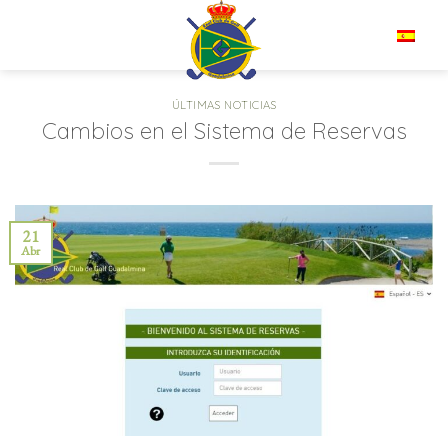
Saltar
al
ES
contenido
ÚLTIMAS NOTICIAS
Cambios en el Sistema de Reservas
21
Abr