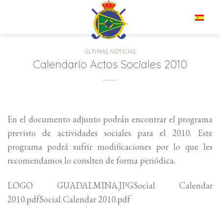
Saltar
al
ES
contenido
ÚLTIMAS NOTICIAS
Calendario Actos Sociales 2010
En el documento adjunto podrán encontrar el programa
previsto de actividades sociales para el 2010. Este
programa podrá sufrir modificaciones por lo que les
recomendamos lo conslten de forma periódica.
LOGO GUADALMINA.JPGSocial Calendar
2010.pdfSocial Calendar 2010.pdf