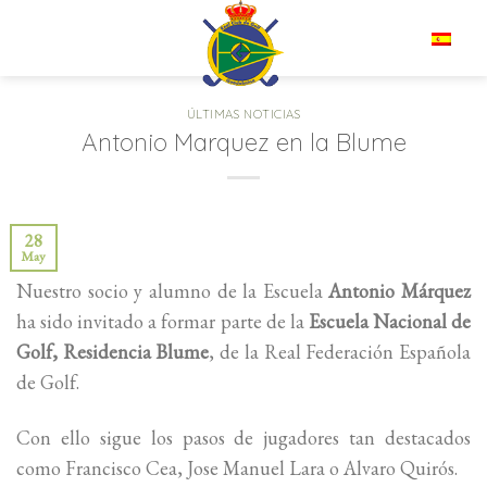
Saltar
al
ES
contenido
ÚLTIMAS NOTICIAS
Antonio Marquez en la Blume
28
May
Nuestro socio y alumno de la Escuela
Antonio Márquez
ha sido invitado a formar parte de la
Escuela Nacional de
Golf, Residencia Blume
, de la Real Federación Española
de Golf.
Con ello sigue los pasos de jugadores tan destacados
como Francisco Cea, Jose Manuel Lara o Alvaro Quirós.